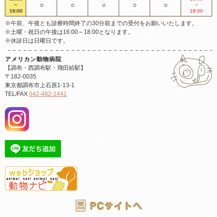
○
○
○
○
○
～
～
19:00
18:00
※午前、午後とも診療時間終了の30分前までの受付をお願いいたします。
※土曜・祝日の午後は16:00～18:00となります。
※休診日は日曜日です。
アメリカン動物病院
【調布・西調布駅・飛田給駅】
〒182-0035
東京都調布市上石原1-13-1
TEL/FAX
042-482-1441