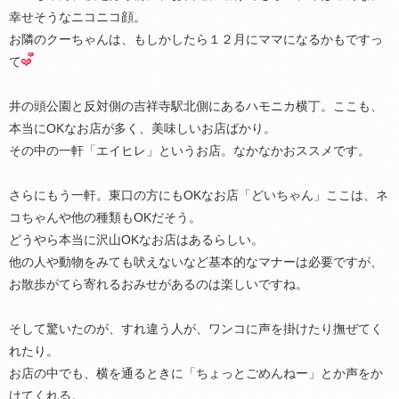
幸せそうなニコニコ顔。
お隣のクーちゃんは、もしかしたら１２月にママになるかもですっ
て
井の頭公園と反対側の吉祥寺駅北側にあるハモニカ横丁。ここも、
本当にOKなお店が多く、美味しいお店ばかり。
その中の一軒「エイヒレ」というお店。なかなかおススメです。
さらにもう一軒。東口の方にもOKなお店「どいちゃん」ここは、ネ
コちゃんや他の種類もOKだそう。
どうやら本当に沢山OKなお店はあるらしい。
他の人や動物をみても吠えないなど基本的なマナーは必要ですが、
お散歩がてら寄れるおみせがあるのは楽しいですね。
そして驚いたのが、すれ違う人が、ワンコに声を掛けたり撫ぜてく
れたり。
お店の中でも、横を通るときに「ちょっとごめんねー」とか声をか
けてくれる。