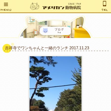
MENU
TEL
吉祥寺でワンちゃんと一緒のランチ 2017.11.23