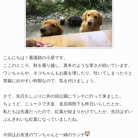
こんにちは！看護師の小原です。
ここのところ、秋を通り越し、真冬のような寒さが続いています。
ワンちゃんや、ネコちゃんもお腹を壊したり、吐いてしまったりと
胃腸に出やすい時期なので、気を付けましょう。
さて、先日久しぶりに井の頭公園にランチに行って来ました。
ちょうど、ニュースで天皇、皇后両陛下も昨日いらしたとか。
私たちは先週だったので、紅葉が始まりかけでしたが、先日はずい
ぶんきれいな紅葉になっていましたね。
今回はお友達のワンちゃんと一緒のランチ