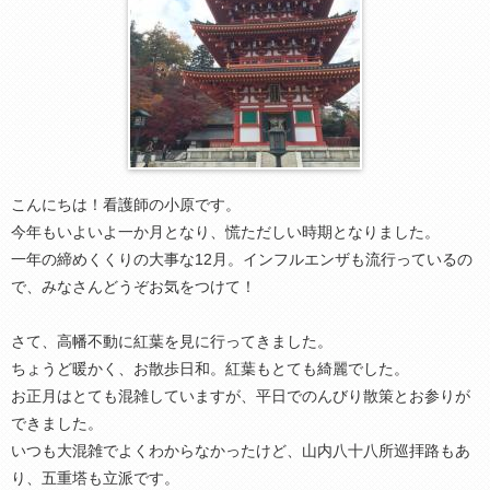
こんにちは！看護師の小原です。
今年もいよいよ一か月となり、慌ただしい時期となりました。
一年の締めくくりの大事な12月。インフルエンザも流行っているの
で、みなさんどうぞお気をつけて！
さて、高幡不動に紅葉を見に行ってきました。
ちょうど暖かく、お散歩日和。紅葉もとても綺麗でした。
お正月はとても混雑していますが、平日でのんびり散策とお参りが
できました。
いつも大混雑でよくわからなかったけど、山内八十八所巡拝路もあ
り、五重塔も立派です。