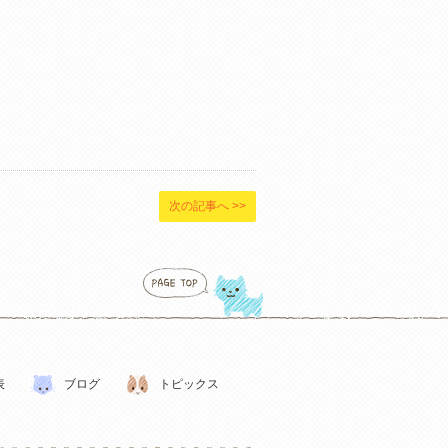
次の記事へ >>
表
ブログ
トピックス