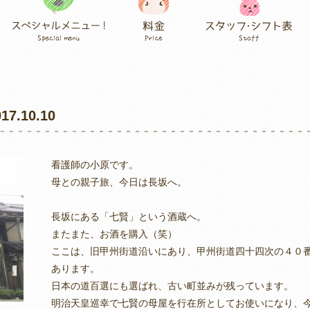
.10.10
看護師の小原です。
母との親子旅、今日は長坂へ。
長坂にある「七賢」という酒蔵へ。
またまた、お酒を購入（笑）
ここは、旧甲州街道沿いにあり、甲州街道四十四次の４０
あります。
日本の道百選にも選ばれ、古い町並みが残っています。
明治天皇巡幸で七賢の母屋を行在所としてお使いになり、