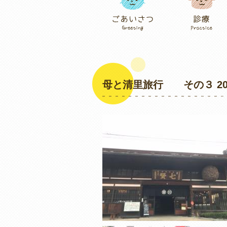
母と清里旅行 その３ 2017