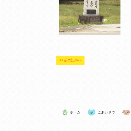
<< 前の記事へ
ホーム
ごあいさつ