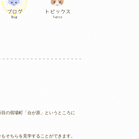
番目の宿場町「台が原」というところに
今もそちらを見学することができます。