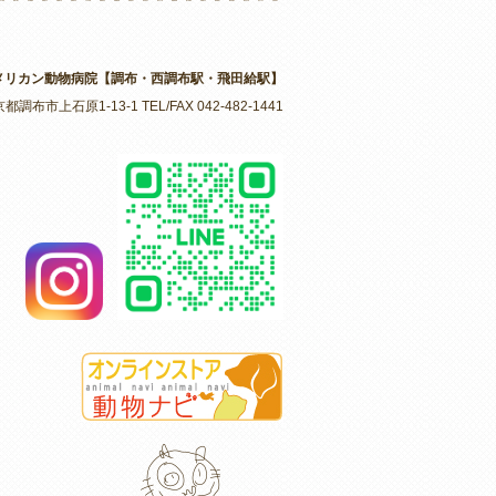
メリカン動物病院【調布・西調布駅・飛田給駅】
京都調布市上石原1-13-1 TEL/FAX 042-482-1441