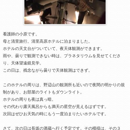
看護師の小原です。
母と清里旅行。清里高原ホテルに泊まりました。
ホテルの天文台がついていて、夜天体観測ができます。
雨や、曇りで観測できない時は、プラネタリウムを見せてくださ
り、天体望遠鏡見学。
この日は、残念ながら曇りで天体観測はできず。
このホテルの周りは、野辺山の観測所も近いので夜間の明かりの規
制があり、お部屋のライトもダウンライト。
ホテルの周りも夜は真っ暗。
その代わり露天風呂からも満天の星空が見えるはずです。
次回はぜひお天気の時にもう一度泊まりたいホテルです。
さて、次の日は長坂の酒蔵へ行く予定です。その模様は、その３